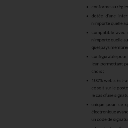
conforme au règle
dotée d’une inte
n’importe quelle a
compatible avec n
n’importe quelle au
quel pays membres
configurable pour o
leur permettant p
choix ;
100% web, c’est-à-d
ce soit sur le post
le cas d’une signat
unique pour ce qu
électronique avanc
un code de signatu