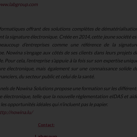
ww.labgroup.com
nformatiques offrant des solutions complètes de dématérialisatio
t la signature électronique. Créée en 2014, cette jeune société es
eaucoup d’entreprises comme une référence de la signatur
e. Nowina s’engage aux côtés de ses clients dans leurs projets d
. Pour cela, l’entreprise s’appuie à la fois sur son expertise uniqu
ure électronique, mais également sur une connaissance solide d
nanciers, du secteur public et celui de la santé.
nnels de Nowina Solutions propose une formation sur les différent
e électronique, telle que la nouvelle règlementation eIDAS et aid
r les opportunités idéales qui n’incluent pas le papier.
ttp://nowina.lu/
Contact:
Labgroup