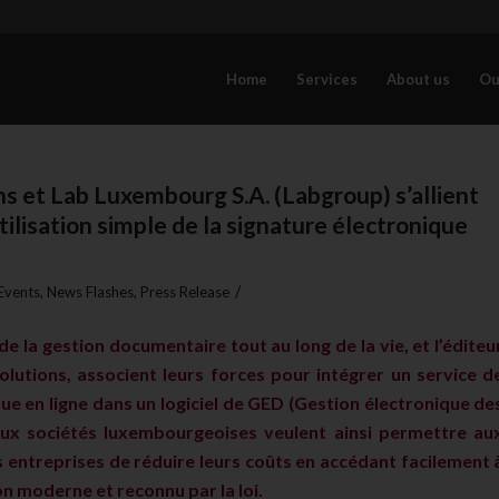
Home
Services
About us
Ou
s et Lab Luxembourg S.A. (Labgroup) s’allient
’utilisation simple de la signature électronique
/
Events
,
News Flashes
,
Press Release
de la gestion documentaire tout au long de la vie, et l’éditeu
olutions, associent leurs forces pour intégrer un service d
ue en ligne dans un logiciel de GED (Gestion électronique de
ux sociétés luxembourgeoises veulent ainsi permettre au
 entreprises de réduire leurs coûts en accédant facilement 
n moderne et reconnu par la loi.