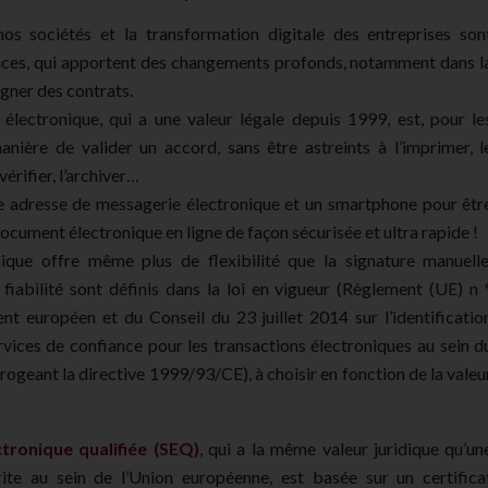
nos sociétés et la transformation digitale des entreprises son
nces, qui apportent des changements profonds, notamment dans l
igner des contrats.
e électronique, qui a une valeur légale depuis 1999, est, pour le
manière de valider un accord, sans être astreints à l’imprimer, l
 vérifier, l’archiver…
une adresse de messagerie électronique et un smartphone pour êtr
ocument électronique en ligne de façon sécurisée et ultra rapide !
nique offre même plus de flexibilité que la signature manuelle
fiabilité sont définis dans la loi en vigueur (Règlement (UE) n 
 européen et du Conseil du 23 juillet 2014 sur l’identificatio
rvices de confiance pour les transactions électroniques au sein d
rogeant la directive 1999/93/CE), à choisir en fonction de la valeu
ctronique qualifiée (SEQ)
, qui a la même valeur juridique qu’un
ite au sein de l’Union européenne, est basée sur un certifica