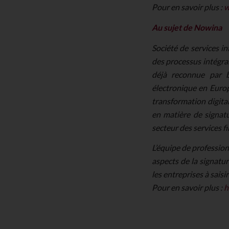
Pour en savoir plus :
w
Au sujet de Nowina
Société de services i
des processus intégran
déjà reconnue par b
électronique en Europ
transformation digitale
en matière de signat
secteur des services fi
L’équipe de professio
aspects de la signatur
les entreprises à saisi
Pour en savoir plus :
h