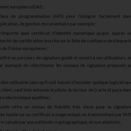
ment européen eiDAS ;
rface de programmation (API) pour l’intégrer facilement dan
pplication, de gestion documentaire par exemple ;
’importe quel certificat d’identité numérique acquis auprès d
torité de certification inscrite sur la liste de confiance de n’import
 de l’Union européenne ;
ffrir un parcours de signature guidé et ouvert à ses utilisateurs, e
ar exemple de sélectionner les niveaux de signature proposés a
ire utilisable sans qu’il soit besoin d’installer quelque logiciel qu
e client, sauf bien entendu le pilote du lecteur de (carte à) puce dan
ure électronique qualifiée ;
’elle offre un niveau de fiabilité très élevé pour la signatur
ée basée sur un certificat à usage unique, en transmettant par SM
re calculé par une méthode cryptographique, et non aléatoire ;