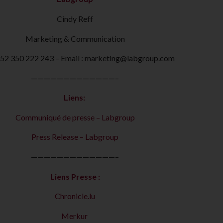
Cindy Reff
Marketing & Communication
+352 350 222 243 – Email : marketing@labgroup.com
—————————————–
Liens:
Communiqué de presse – Labgroup
Press Release – Labgroup
—————————————–
Liens Presse :
Chronicle.lu
Merkur