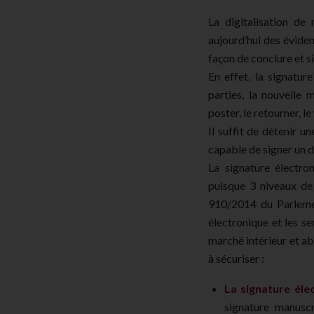
La digitalisation de 
aujourd’hui des évide
façon de conclure et s
En effet, la signatur
parties, la nouvelle 
poster, le retourner, le
Il suffit de détenir 
capable de signer un d
La signature électro
puisque 3 niveaux de 
910/2014 du Parlement
électronique et les se
marché intérieur et ab
à sécuriser :
La signature éle
signature manuscr