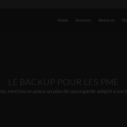
Home
Services
About us
Ou
LE BACKUP POUR LES PME
e, mettons en place un plan de sauvegarde adapté à vos 