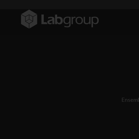
Ensembl