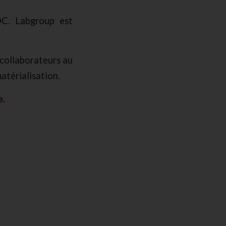
DC. Labgroup est
collaborateurs au
atérialisation.
e.