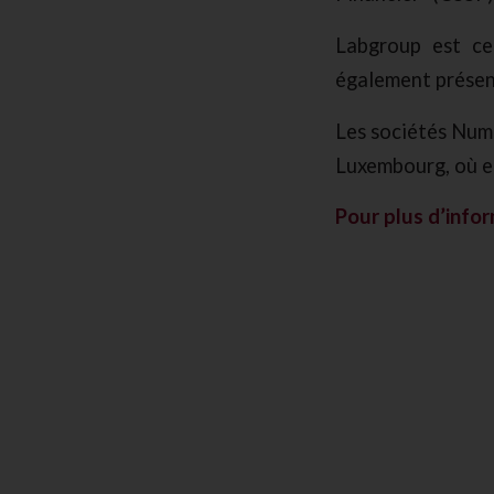
Labgroup est ce
également présent
Les sociétés Num
Luxembourg, où el
Pour plus d’infor