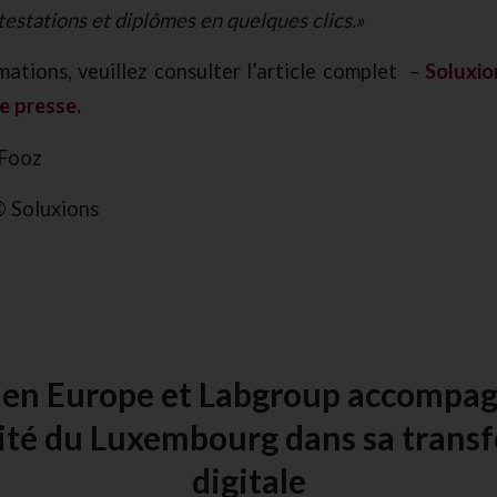
testations et diplômes en quelques clics.»
mations, veuillez consulter l’article complet –
Soluxio
e presse.
 Fooz
 Soluxions
n Europe et Labgroup accompa
sité du Luxembourg dans sa trans
digitale