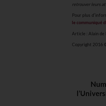
retrouver leurs at
Pour plus d’infor
le communiqué d
Article : Alain de
Copyright 2016 ©
Nume
l’Univer