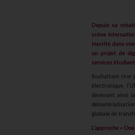
Depuis sa créat
scène internatio
Inscrite dans une
un projet de dig
services étudiant
Souhaitant tirer 
électronique, l’
devenant ainsi l
dématérialisatio
globale de transf
L’approche « One 