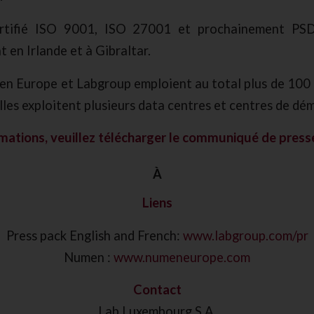
rtifié ISO 9001, ISO 27001 et prochainement PS
 en Irlande et à Gibraltar.
en Europe et Labgroup emploient au total plus de 100 
les exploitent plusieurs data centres et centres de dém
mations, veuillez télécharger
le communiqué de press
À
Liens
Press pack English and French:
www.labgroup.com/pr
Numen :
www.numeneurope.com
Contact
Lab Luxembourg S.A.