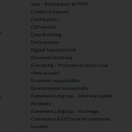
vous – Backup pour les PME
Contact & Support
Cookie policy
CSR services
r
Data Archiving
Delta solution
Digital Transition Hub
Document Archiving
E-invoicing – Procedure to access your
client account
Economic responsibility
Environmental responsibility
Évènement Labgroup – Afterwork padel
e
Resiliency
Évènement Labgroup – Archivage,
Consultance & GED pour les communes
Goodies