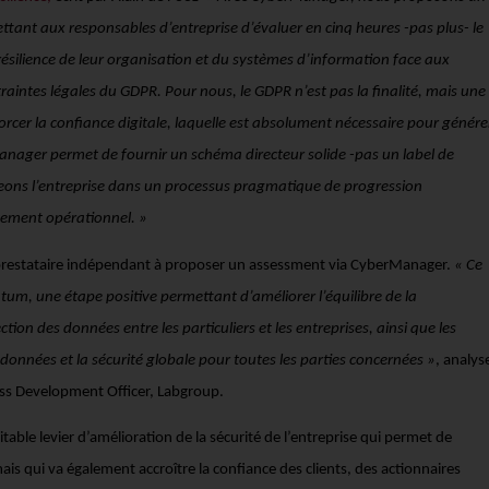
ttant aux responsables d’entreprise d’évaluer en cinq heures -pas plus- le
résilience de leur organisation et du systèmes d’information face aux
raintes légales du GDPR. Pour nous, le GDPR n’est pas la finalité, mais une
rcer la confiance digitale, laquelle est absolument nécessaire pour génére
anager permet de fournir un schéma directeur solide -pas un label de
ons l’entreprise dans un processus pragmatique de progression
ement opérationnel. »
 prestataire indépendant à proposer un assessment via CyberManager.
« Ce
m, une étape positive permettant d’améliorer l’équilibre de la
ection des données entre les particuliers et les entreprises, ainsi que les
données et la sécurité globale pour toutes les parties concernées »
, analys
ess Development Officer, Labgroup.
able levier d’amélioration de la sécurité de l’entreprise qui permet de
ais qui va également accroître la confiance des clients, des actionnaires