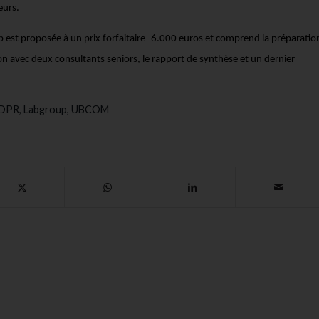
eurs.
 est proposée à un prix forfaitaire -6.000 euros et comprend la préparatio
on avec deux consultants seniors, le rapport de synthèse et un dernier
DPR
,
Labgroup
,
UBCOM