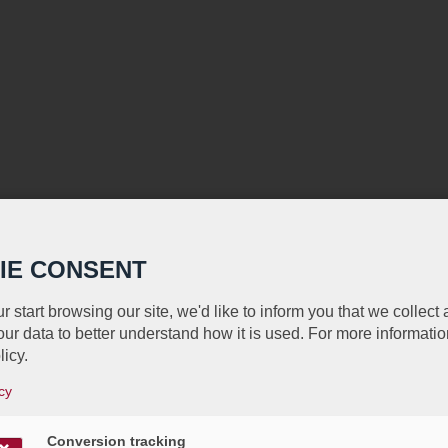
IE CONSENT
r start browsing our site, we'd like to inform you that we collect
ur data to better understand how it is used. For more informatio
licy.
cy
Conversion tracking