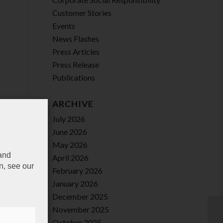
Customer Stories
Events
News Flashes
Press Articles
Press Release
Publications
ARCHIVE
July 2026
June 2026
May 2026
 and
April 2026
n, see our
February 2026
January 2026
December 2025
November 2025
October 2025