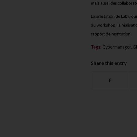
mais aussi des collaborat
La prestation de Labgroup
du workshop, la réalisati
rapport de restitution.
Tags:
Cybermanager
,
G
Share this entry