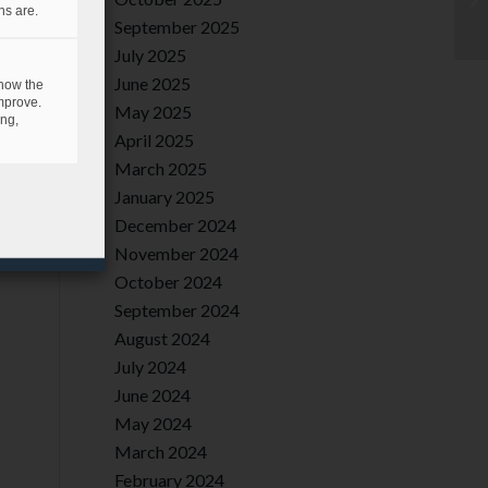
ns are.
September 2025
July 2025
June 2025
 how the
mprove.
May 2025
ing,
April 2025
March 2025
January 2025
December 2024
November 2024
October 2024
September 2024
August 2024
July 2024
June 2024
May 2024
March 2024
February 2024