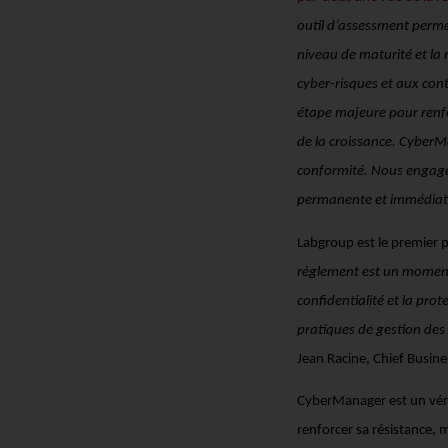
outil d’assessment perme
niveau de maturité et la 
cyber-risques et aux cont
étape majeure pour renfo
de la croissance. CyberM
conformité. Nous engage
permanente et immédiat
Labgroup est le premier
règlement est un momentu
confidentialité et la prot
pratiques de gestion des 
Jean Racine, Chief Busin
CyberManager est un vérit
renforcer sa résistance, m