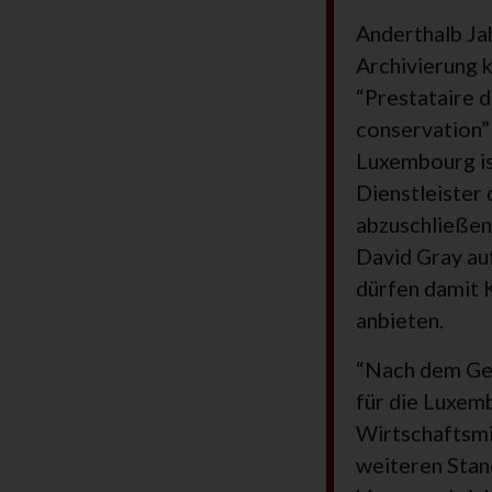
Anderthalb Ja
Archivierung 
“Prestataire d
conservation”
Luxembourg is
Dienstleister 
abzuschließen
David Gray au
dürfen damit K
anbieten.
“Nach dem Gese
für die Luxem
Wirtschaftsmi
weiteren Stand