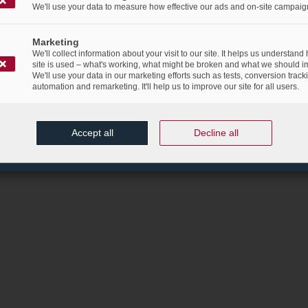
We'll use your data to measure how effective our ads and on-site campaig
Marketing
We'll collect information about your visit to our site. It helps us understand
site is used – what's working, what might be broken and what we should i
We'll use your data in our marketing efforts such as tests, conversion track
automation and remarketing. It'll help us to improve our site for all users.
Accept all
Decline all