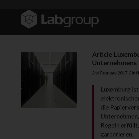
Article Luxemb
Unternehmens
/
2nd February 2017
in
N
Luxemburg ist
elektronisch
die Papiervers
Unternehmen, d
Regeln erfüllt
garantieren.