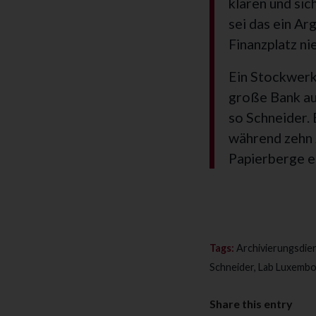
klaren und sic
sei das ein Ar
Finanzplatz ni
Ein Stockwerk 
große Bank au
so Schneider.
während zehn 
Papierberge e
Tags:
Archivierungsdien
Schneider
,
Lab Luxemb
Share this entry