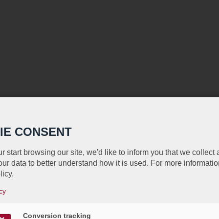
IE CONSENT
r start browsing our site, we'd like to inform you that we collect
ur data to better understand how it is used. For more informatio
licy.
cy
Conversion tracking