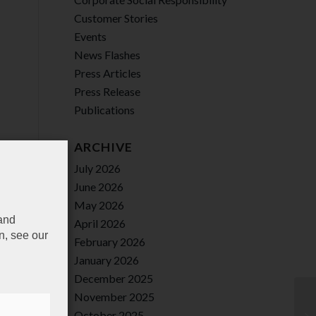
Customer Stories
Events
News Flashes
Press Articles
Press Release
Publications
ARCHIVE
July 2026
June 2026
May 2026
 and
April 2026
n, see our
February 2026
January 2026
December 2025
November 2025
October 2025