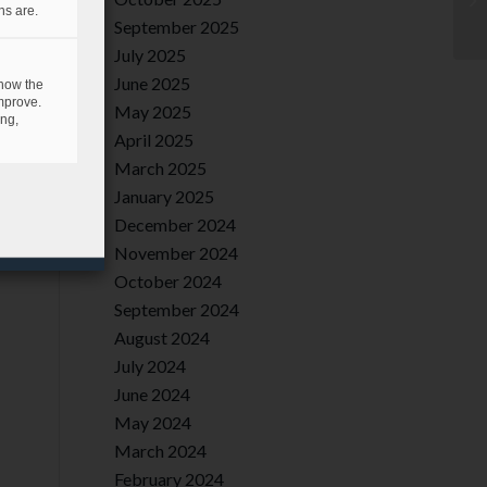
ns are.
September 2025
July 2025
June 2025
 how the
mprove.
May 2025
ing,
April 2025
March 2025
January 2025
December 2024
November 2024
October 2024
September 2024
August 2024
July 2024
June 2024
May 2024
March 2024
February 2024