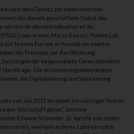
hre nach dem Gesetz zur elektronischen
kommt das damals geschaffene Statut des
e service de dématérialisation et de
 (PSDC) zum ersten Mal zu Einsatz. Neben Lab
t mit Numen Europe in Howald ein zweiter
dabei, die Prozedur zur Zertifizierung
, bestätigte der beigeordnete Generaldirektor
f Nachfrage. Die Archivierungsdienstleister
unden, die Digitalisierung und Speicherung
tz von Juli 2015 ist damit ein wichtiger Schritt
burger Wirtschaft getan”, betonte
nister Etienne Schneider. Er spricht von einem
ortvorteil, weil kein anderes Land ein solch