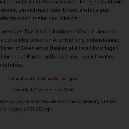
heren rechtlichen Rahmen biete. Für Finanzakteure
gument, um sich nach dem Brexit am hiesigen
ederzulassen, meint der Minister.
weniger: Das ist der konkrete Vorteil, den eine
s der elektronischen Archivierung ziehen könne,
 Bisher müssen etwa Banken alle ihre Unterlagen
Jahren auf Papier aufbewahren – sprich wahre
ntstehen.
Consultez l’article entier en ligne.
Copyright@Luxemburger Wort
stleister
,
Bernard Moreau
,
Elektronische Archivierung
,
Etienne
ourg
,
Labgroup
,
PECB Europe