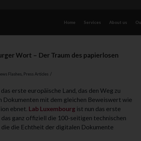
Home
Services
About us
Ou
urger Wort – Der Traum des papierlosen
/
ews Flashes
,
Press Articles
 das erste europäische Land, das den Weg zu
en Dokumenten mit dem gleichen Beweiswert wie
ion ebnet.
Lab Luxembourg
ist nun das erste
as ganz offiziell die 100-seitigen technischen
, die die Echtheit der digitalen Dokumente