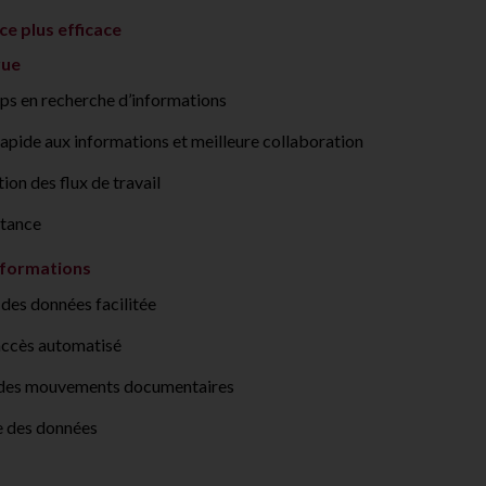
ce plus efficace
rue
ps en recherche d’informations
rapide aux informations et meilleure collaboration
on des flux de travail
stance
nformations
des données facilitée
accès automatisé
 des mouvements documentaires
 des données