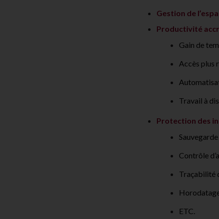
Gestion de l’espa
Productivité acc
Gain de tem
Accès plus 
Automatisati
Travail à di
Protection des i
Sauvegarde 
Contrôle d’
Traçabilité
Horodatage
ETC.