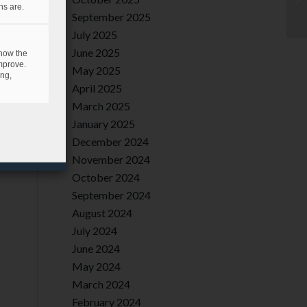
ns are.
September 2025
July 2025
June 2025
 how the
mprove.
May 2025
ing,
April 2025
March 2025
January 2025
December 2024
November 2024
October 2024
September 2024
August 2024
July 2024
June 2024
May 2024
March 2024
February 2024