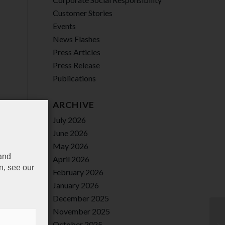
Customer Stories
Events
News Flashes
Press Articles
Press Release
Publications
ARCHIVE
July 2026
June 2026
May 2026
 and
April 2026
n, see our
February 2026
January 2026
December 2025
November 2025
October 2025