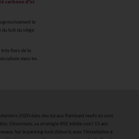
té carbone d’ici
progressivement le
 du toit du siège
très fiers de la
pécialisée dans les
ptembre 2020 dans des locaux flambant neufs où sont
tés. Désormais, sa stratégie RSE initiée voici 15 ans
iveaux. Sur le parking tout d’abord, avec l’installation à