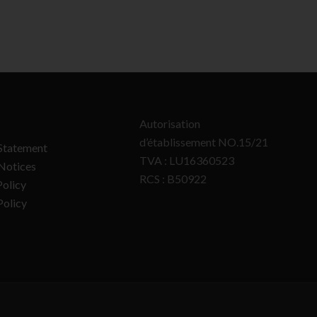
Autorisation
d’établissement NO.15/21
Statement
TVA : LU16360523
Notices
RCS : B50922
olicy
Policy